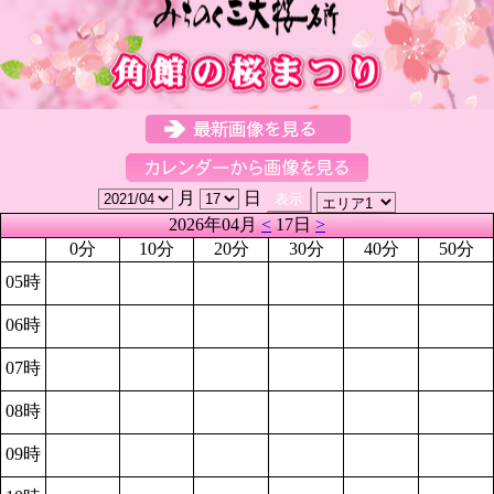
月
日
2026年04月
<
17日
>
0分
10分
20分
30分
40分
50分
05時
06時
07時
08時
09時