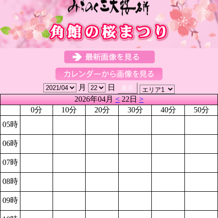
月
日
2026年04月
<
22日
>
0分
10分
20分
30分
40分
50分
05時
06時
07時
08時
09時