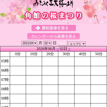
月
日
2026年06月
<
02日
>
0分
10分
20分
30分
40分
50分
05時
06時
07時
08時
09時