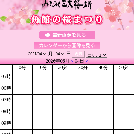
月
日
2026年06月
<
04日
>
0分
10分
20分
30分
40分
50分
05時
06時
07時
08時
09時