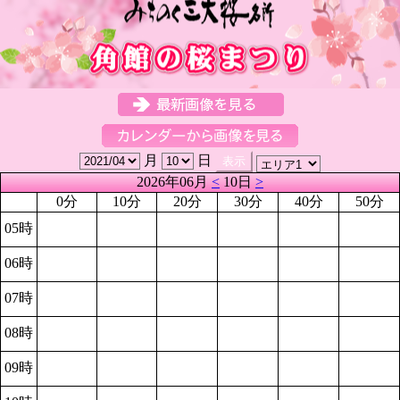
月
日
2026年06月
<
10日
>
0分
10分
20分
30分
40分
50分
05時
06時
07時
08時
09時