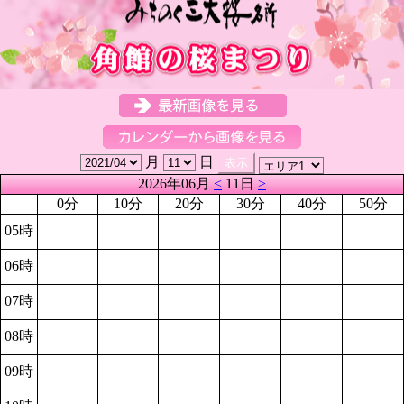
月
日
2026年06月
<
11日
>
0分
10分
20分
30分
40分
50分
05時
06時
07時
08時
09時