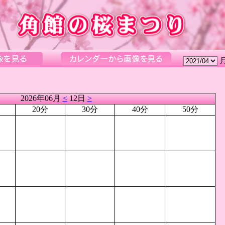
2026年06月
<
12日
>
20分
30分
40分
50分