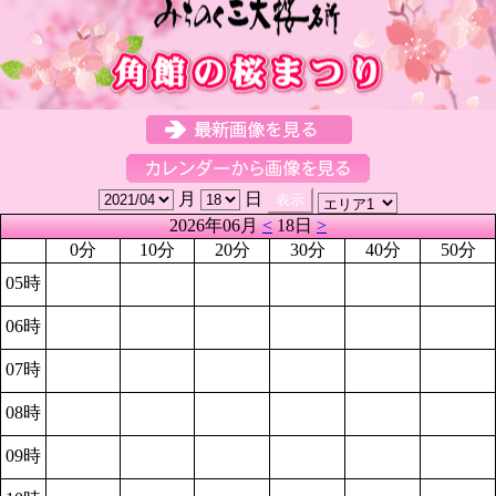
月
日
2026年06月
<
18日
>
0分
10分
20分
30分
40分
50分
05時
06時
07時
08時
09時