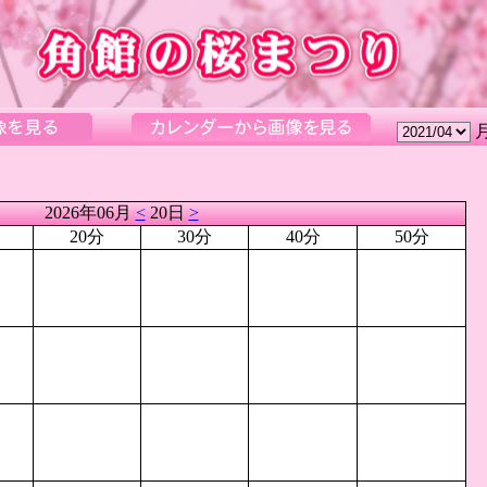
2026年06月
<
20日
>
20分
30分
40分
50分