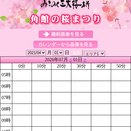
月
日
2026年07月
<
01日
>
0分
10分
20分
30分
40分
50分
05時
06時
07時
08時
09時