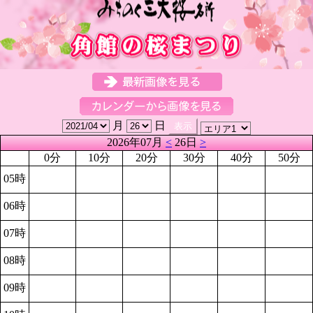
月
日
2026年07月
<
26日
>
0分
10分
20分
30分
40分
50分
05時
06時
07時
08時
09時