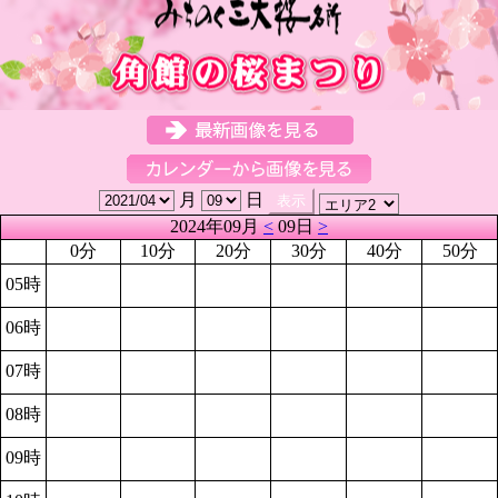
月
日
2024年09月
<
09日
>
0分
10分
20分
30分
40分
50分
05時
06時
07時
08時
09時