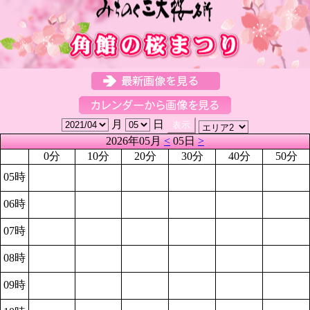
月
日
2026年05月
<
05日
>
0分
10分
20分
30分
40分
50分
05時
06時
07時
08時
09時