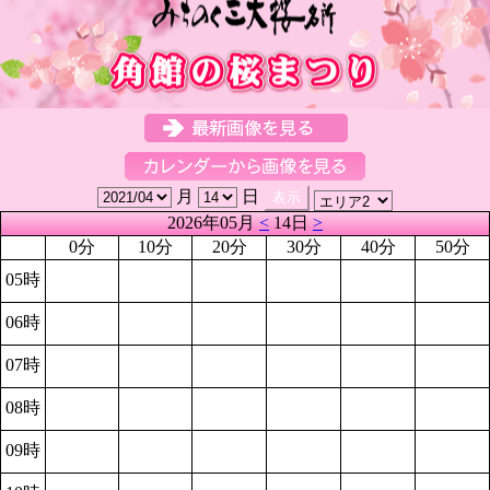
月
日
2026年05月
<
14日
>
0分
10分
20分
30分
40分
50分
05時
06時
07時
08時
09時