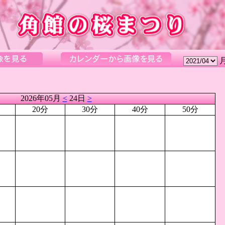
2026年05月
<
24日
>
20分
30分
40分
50分