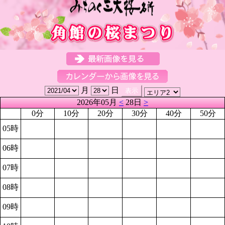
月
日
2026年05月
<
28日
>
0分
10分
20分
30分
40分
50分
05時
06時
07時
08時
09時