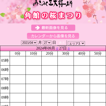
月
日
2024年09月
<
27日
>
0分
10分
20分
30分
40分
50分
05時
06時
07時
08時
09時