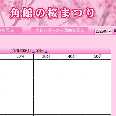
2026年06月
<
02日
>
20分
30分
40分
50分