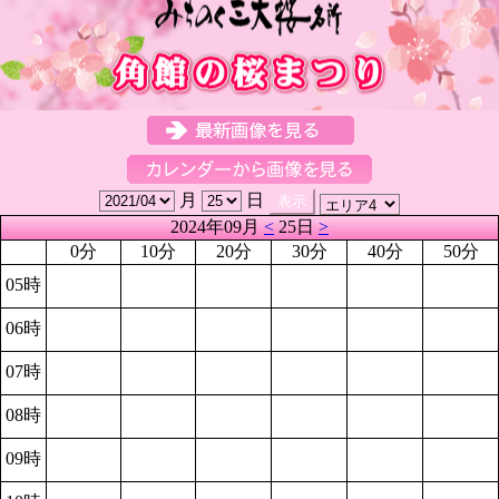
月
日
2024年09月
<
25日
>
0分
10分
20分
30分
40分
50分
05時
06時
07時
08時
09時