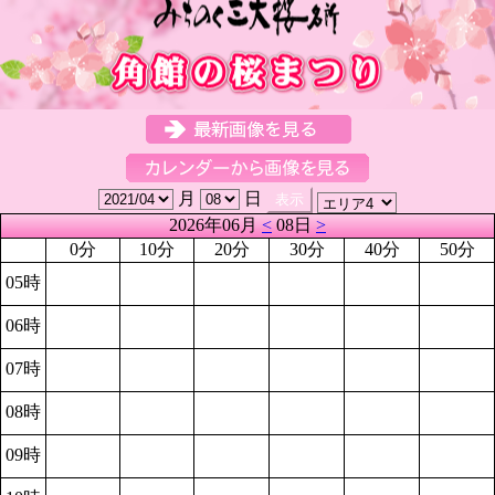
月
日
2026年06月
<
08日
>
0分
10分
20分
30分
40分
50分
05時
06時
07時
08時
09時