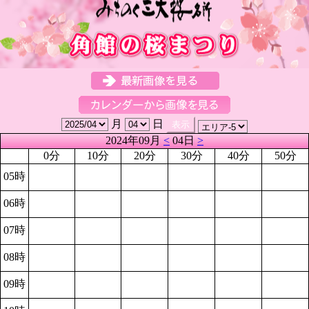
月
日
2024年09月
<
04日
>
0分
10分
20分
30分
40分
50分
05時
06時
07時
08時
09時