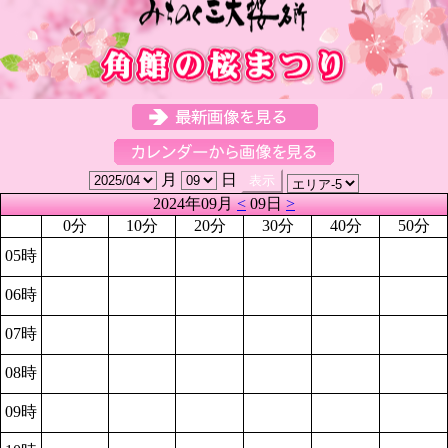
月
日
2024年09月
<
09日
>
0分
10分
20分
30分
40分
50分
05時
06時
07時
08時
09時