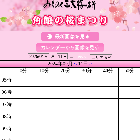
月
日
2024年09月
<
11日
>
0分
10分
20分
30分
40分
50分
05時
06時
07時
08時
09時