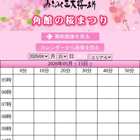
月
日
2026年05月
<
15日
>
0分
10分
20分
30分
40分
50分
05時
06時
07時
08時
09時