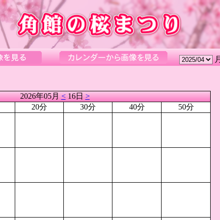
2026年05月
<
16日
>
20分
30分
40分
50分