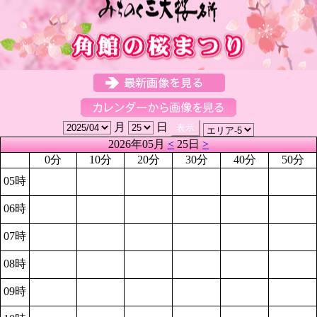
月
日
2026年05月
<
25日
>
0分
10分
20分
30分
40分
50分
05時
06時
07時
08時
09時