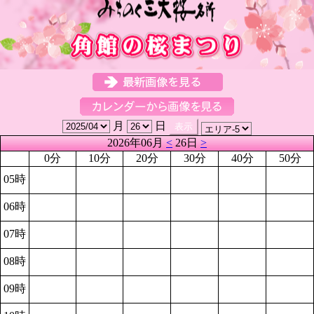
月
日
2026年06月
<
26日
>
0分
10分
20分
30分
40分
50分
05時
06時
07時
08時
09時