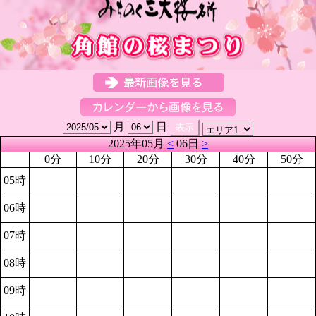
月
日
2025年05月
<
06日
>
0分
10分
20分
30分
40分
50分
05時
06時
07時
08時
09時