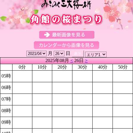
月
日
2025年08月
<
26日
>
0分
10分
20分
30分
40分
50分
05時
06時
07時
08時
09時