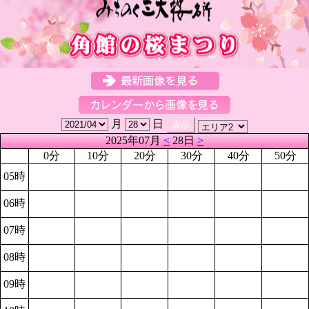
月
日
2025年07月
<
28日
>
0分
10分
20分
30分
40分
50分
05時
06時
07時
08時
09時