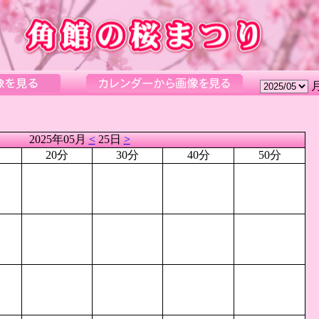
2025年05月
<
25日
>
20分
30分
40分
50分