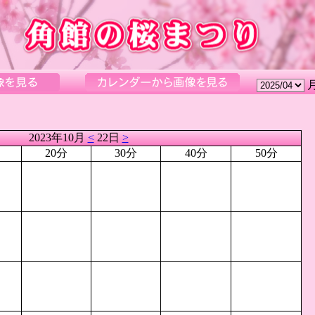
2023年10月
<
22日
>
20分
30分
40分
50分