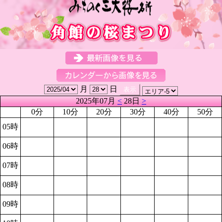
月
日
2025年07月
<
28日
>
0分
10分
20分
30分
40分
50分
05時
06時
07時
08時
09時