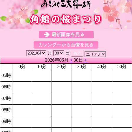
月
日
2026年06月
<
30日
>
0分
10分
20分
30分
40分
50分
05時
06時
07時
08時
09時