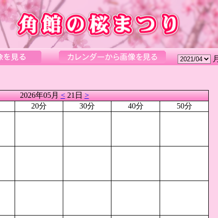
2026年05月
<
21日
>
20分
30分
40分
50分