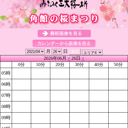
月
日
2026年06月
<
26日
>
0分
10分
20分
30分
40分
50分
05時
06時
07時
08時
09時