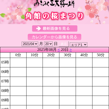
月
日
2025年08月
<
20日
>
0分
10分
20分
30分
40分
50分
05時
06時
07時
08時
09時