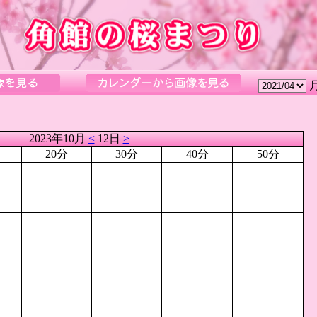
2023年10月
<
12日
>
20分
30分
40分
50分