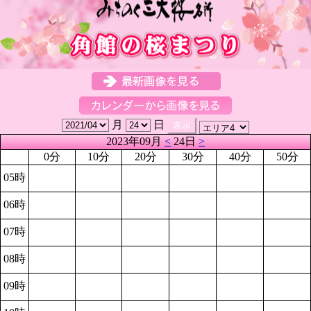
月
日
2023年09月
<
24日
>
0分
10分
20分
30分
40分
50分
05時
06時
07時
08時
09時