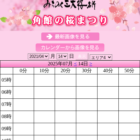
月
日
2025年07月
<
14日
>
0分
10分
20分
30分
40分
50分
05時
06時
07時
08時
09時