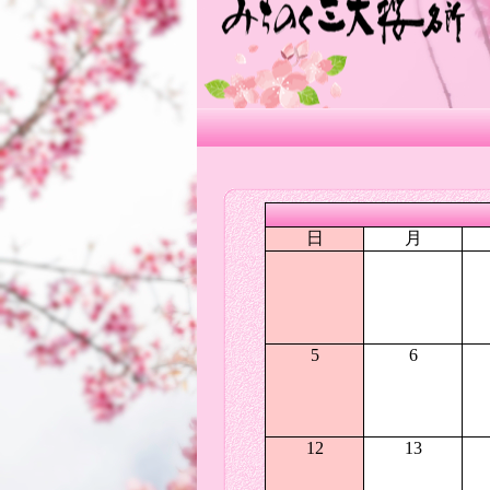
日
月
5
6
12
13