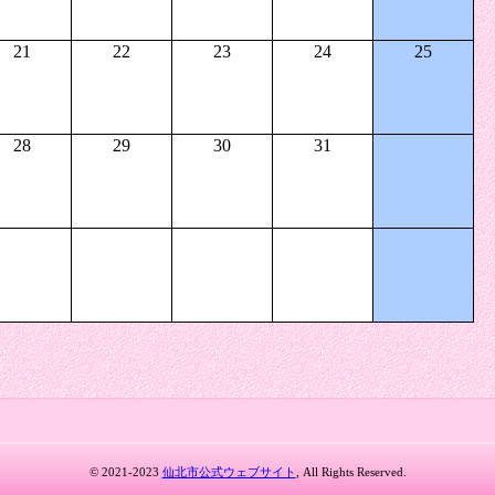
21
22
23
24
25
28
29
30
31
© 2021-2023
仙北市公式ウェブサイト
, All Rights Reserved.