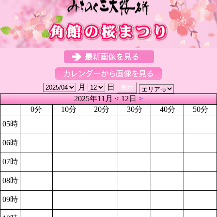
月
日
2025年11月
<
12日
>
0分
10分
20分
30分
40分
50分
05時
06時
07時
08時
09時