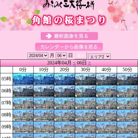
月
日
2024年04月
<
06日
>
0分
10分
20分
30分
40分
50分
05時
06時
07時
08時
09時