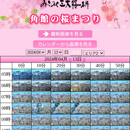
月
日
2024年04月
<
13日
>
0分
10分
20分
30分
40分
50分
05時
06時
07時
08時
09時