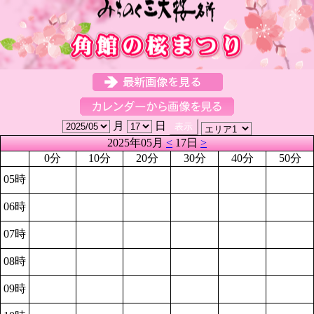
月
日
2025年05月
<
17日
>
0分
10分
20分
30分
40分
50分
05時
06時
07時
08時
09時