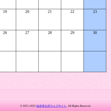
19
20
21
22
23
26
27
28
29
30
© 2021-2023
仙北市公式ウェブサイト
, All Rights Reserved.