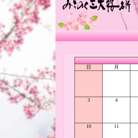
日
月
3
4
10
11