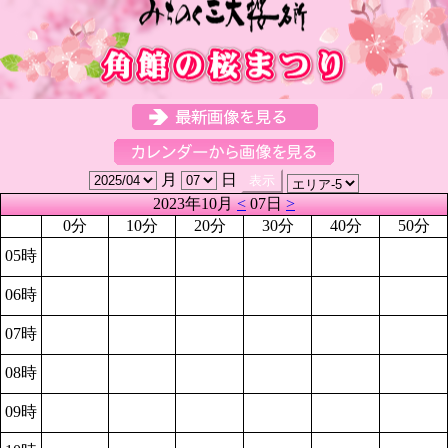
月
日
2023年10月
<
07日
>
0分
10分
20分
30分
40分
50分
05時
06時
07時
08時
09時