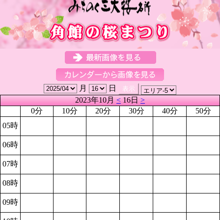
月
日
2023年10月
<
16日
>
0分
10分
20分
30分
40分
50分
05時
06時
07時
08時
09時